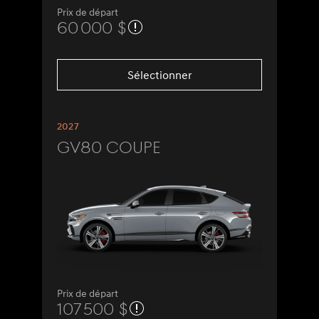
Prix de départ
60 000 $
Sélectionner
2027
GV80 Coupe
Prix de départ
107 500 $