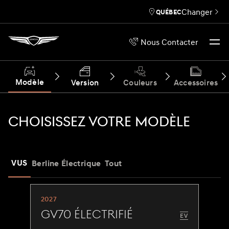
Changer
QUÉBEC
Nous Contacter
Modèle
Version
Couleurs
Accessoires
CHOISISSEZ VOTRE MODÈLE
VUS
Berline
Électrique
Tout
2027
GV70 Électrifié