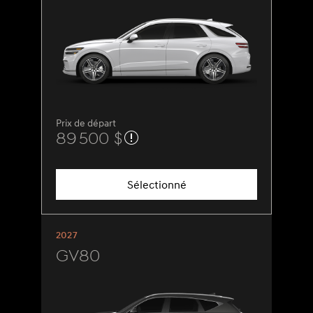
Prix de départ
89 500 $
Sélectionné
2027
GV80