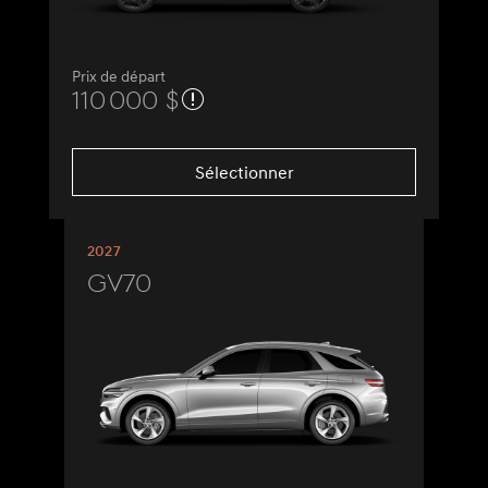
Prix de départ
110 000 $
Sélectionner
2027
GV70