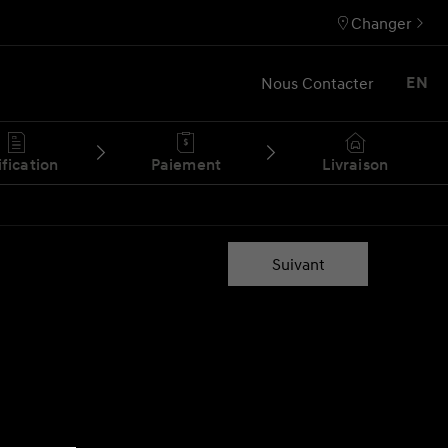
Changer
Nous Contacter
EN
ification
Paiement
Livraison
Suivant