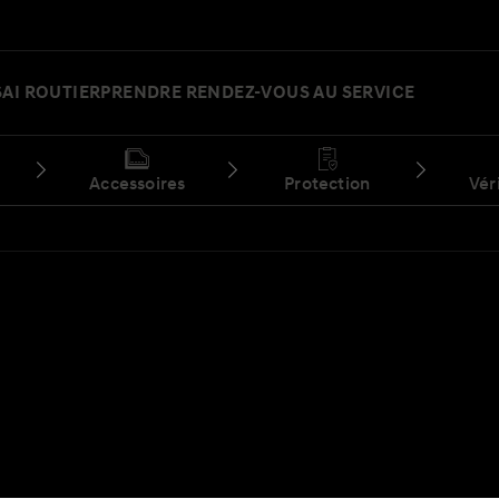
SAI ROUTIER
PRENDRE RENDEZ-VOUS AU SERVICE
Accessoires
Protection
Vér