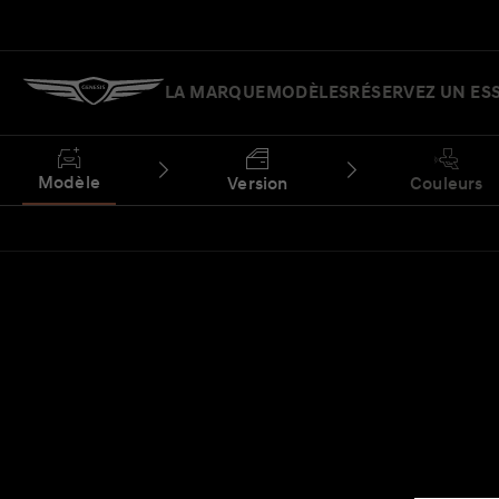
LA MARQUE
MODÈLES
RÉSERVEZ UN ES
Modèle
Version
Couleurs