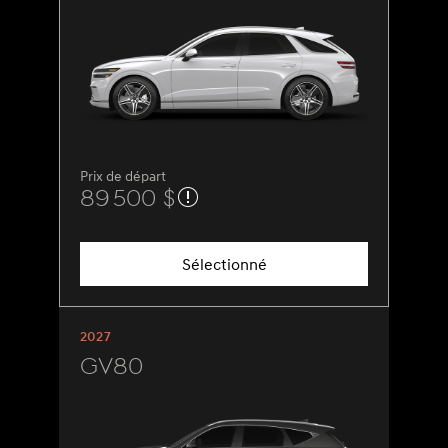
Prix de départ
89 500 $
Sélectionné
2027
GV80