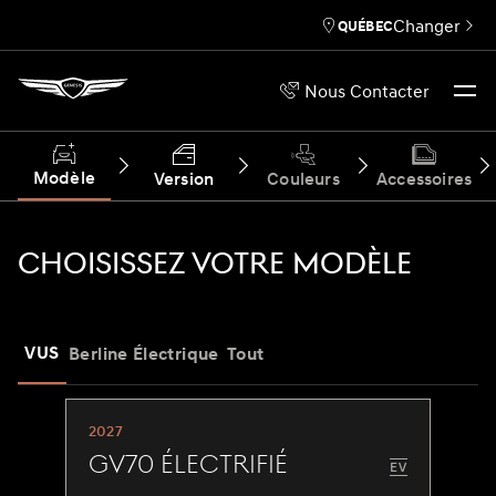
Changer
QUÉBEC
Nous Contacter
Modèle
Version
Couleurs
Accessoires
CHOISISSEZ VOTRE MODÈLE
VUS
Berline
Électrique
Tout
2027
GV70 Électrifié