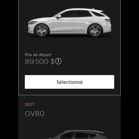
Prix de départ
89 500 $
Sélectionné
2027
GV80