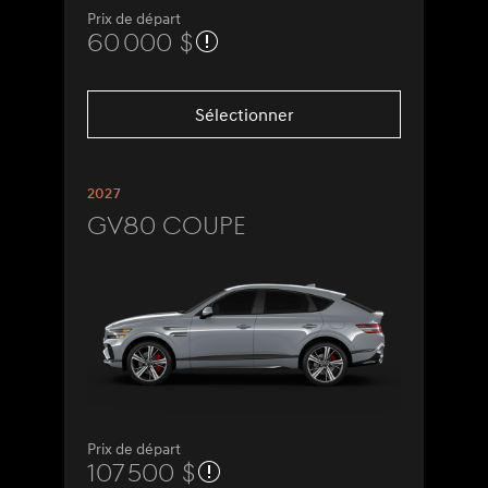
Prix de départ
60 000 $
Sélectionner
2027
GV80 Coupe
Prix de départ
107 500 $