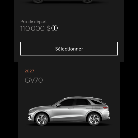
Prix de départ
110 000 $
Sélectionner
2027
GV70