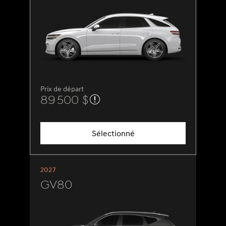
Prix de départ
89 500 $
Sélectionné
2027
GV80