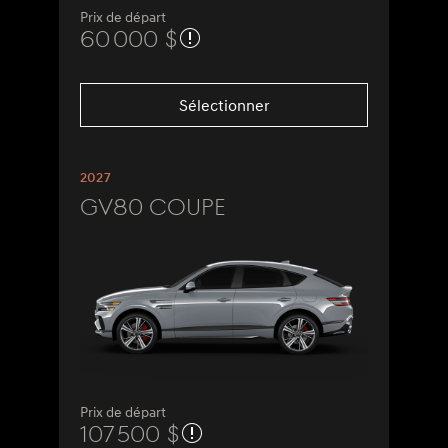
Prix de départ
60 000 $
Sélectionner
2027
GV80 Coupe
Prix de départ
107 500 $