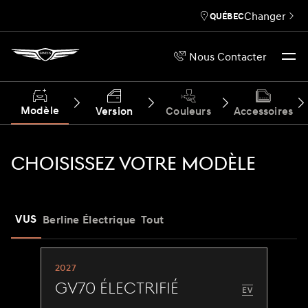
Changer
QUÉBEC
Nous Contacter
Modèle
Version
Couleurs
Accessoires
CHOISISSEZ VOTRE MODÈLE
VUS
Berline
Électrique
Tout
2027
GV70 Électrifié