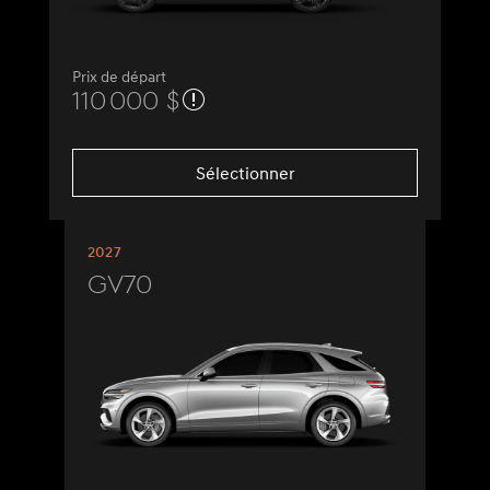
Prix de départ
110 000 $
Sélectionner
2027
GV70