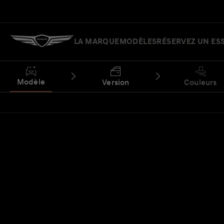
LA MARQUE
MODÈLES
RÉSERVEZ UN ES
Modèle
Version
Couleurs