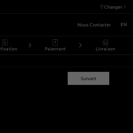
Changer
Nous Contacter
EN
ification
Paiement
Livraison
Suivant