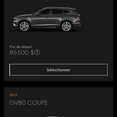
Prix de départ
85 500 $
Sélectionner
2027
GV80 Coupe