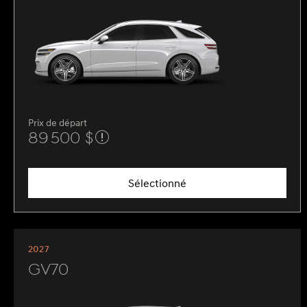
Prix de départ
89 500 $
Sélectionné
2027
GV70