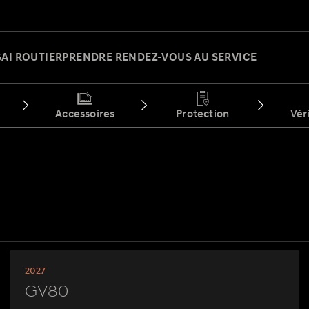
SAI ROUTIER
PRENDRE RENDEZ-VOUS AU SERVICE
Accessoires
Protection
Vér
2027
GV80