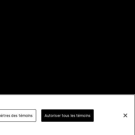
Suivant
ètres des témoins
Autoriser tous les témoins