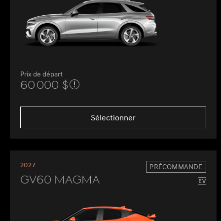
Prix de départ
60 000 $
Sélectionner
2027
PRÉCOMMANDE
GV60 Magma