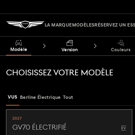
LA MARQUE
MODÈLES
RÉSERVEZ UN ES
Modèle
Version
Couleurs
CHOISISSEZ VOTRE MODÈLE
VUS
Berline
Électrique
Tout
2027
GV70 Électrifié