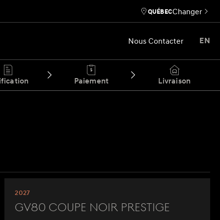
Changer
QUÉBEC
Nous Contacter
EN
ification
Paiement
Livraison
2027
GV80 Coupe Noir Prestige