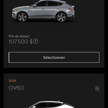
Prix de départ
107 500 $
Sélectionner
2026
GV60