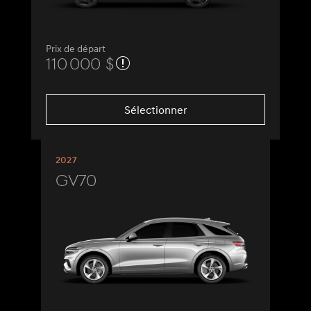
Prix de départ
110 000 $
Sélectionner
2027
GV70