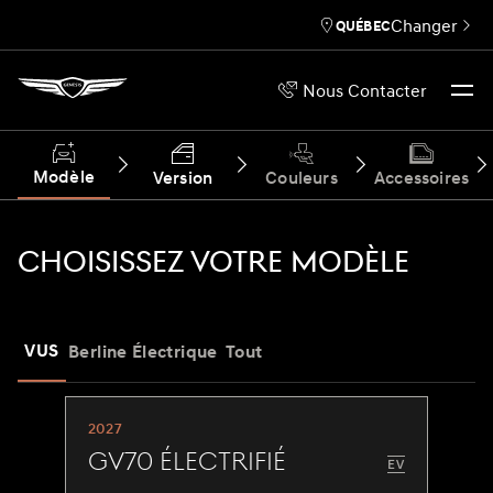
Changer
QUÉBEC
Nous Contacter
Modèle
Version
Couleurs
Accessoires
CHOISISSEZ VOTRE MODÈLE
VUS
Berline
Électrique
Tout
2027
GV70 Électrifié