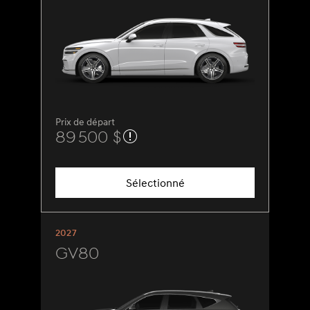
Prix de départ
89 500 $
Sélectionné
2027
GV80