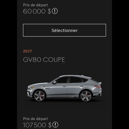
Prix de départ
60 000 $
Sélectionner
2027
GV80 Coupe
Prix de départ
107 500 $